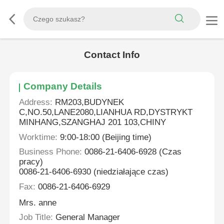
Contact Info
Company Details
Address:
RM203,BUDYNEK
C,NO.50,LANE2080,LIANHUA RD,DYSTRYKT
MINHANG,SZANGHAJ 201 103,CHINY
Worktime:
9:00-18:00 (Beijing time)
Business Phone:
0086-21-6406-6928 (Czas
pracy)
0086-21-6406-6930 (niedziałające czas)
Fax:
0086-21-6406-6929
Mrs. anne
Job Title:
General Manager