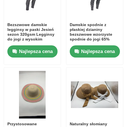
Bezszwowe damskie
Damskie spodnie z
legginsy w paski Jesień
płaskiej dzianiny
sezon 320gsm Legginsy
bezszwowe wzorzyste
do jogi z wysokim
spodnie do jogi 65%
stanem
poliester 5% elastan
Najlepsza cena
Najlepsza cena
Przystosowane
Naturalny słomiany