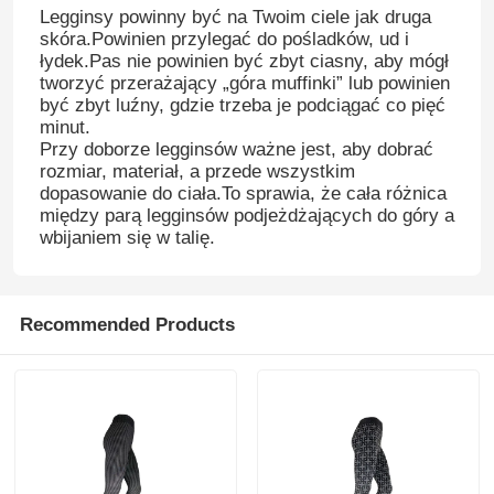
Legginsy powinny być na Twoim ciele jak druga
skóra.Powinien przylegać do pośladków, ud i
łydek.Pas nie powinien być zbyt ciasny, aby mógł
tworzyć przerażający „góra muffinki” lub powinien
być zbyt luźny, gdzie trzeba je podciągać co pięć
minut.
Przy doborze legginsów ważne jest, aby dobrać
rozmiar, materiał, a przede wszystkim
dopasowanie do ciała.To sprawia, że ​​cała różnica
między parą legginsów podjeżdżających do góry a
wbijaniem się w talię.
Recommended Products